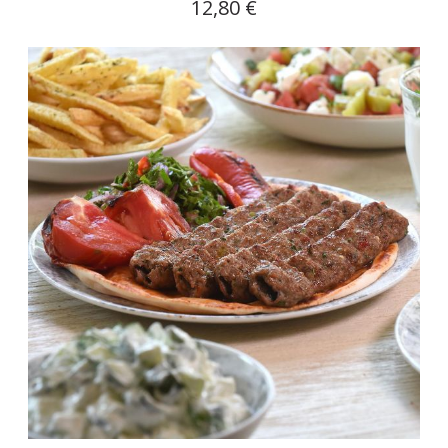
12,80 €