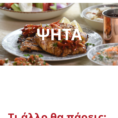
ΨΗΤΑ
Τι άλλο θα πάρεις;