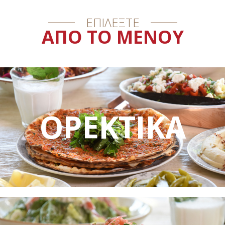
ΕΠΙΛΕΞΤΕ
ΑΠΟ ΤΟ ΜΕΝΟΥ
ΟΡΕΚΤΙΚΑ