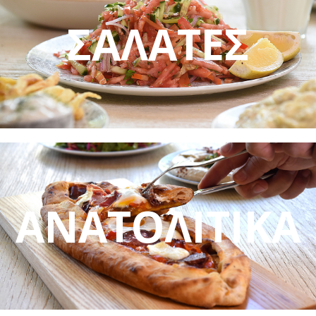
ΣΑΛΑΤΕΣ
ΑΝΑΤΟΛΙΤΙΚΑ