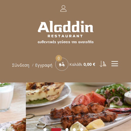
0
0,00 €
Καλάθι
Σύνδεση
Εγγραφή