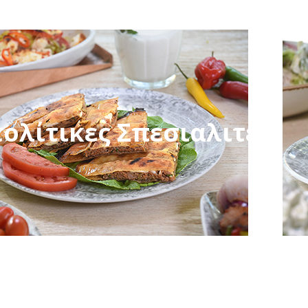
ολίτικες Σπεσιαλιτέ