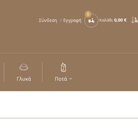
0
0,00 €
Σύνδεση
Εγγραφή
Καλάθι
Γλυκά
Ποτά