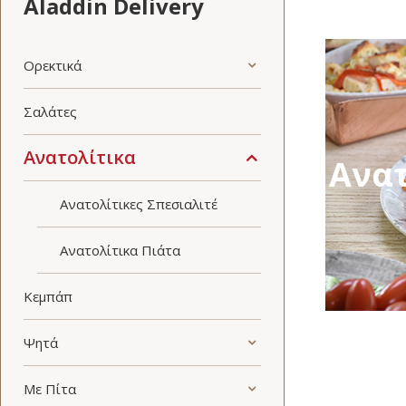
Aladdin Delivery
Ορεκτικά
Σαλάτες
Ανατολίτικα
Ανατ
Ανατολίτικες Σπεσιαλιτέ
Ανατολίτικα Πιάτα
Κεμπάπ
Ψητά
Με Πίτα