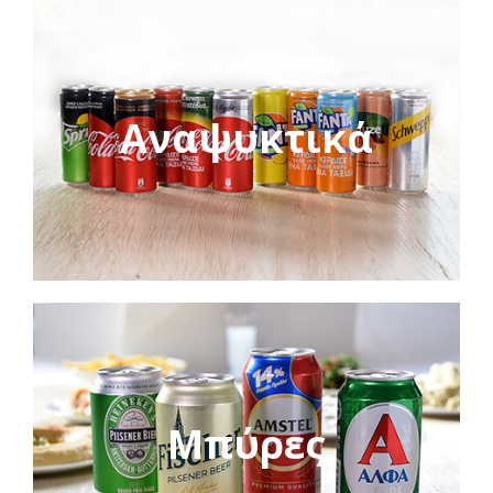
Αναψυκτικά
Μπύρες