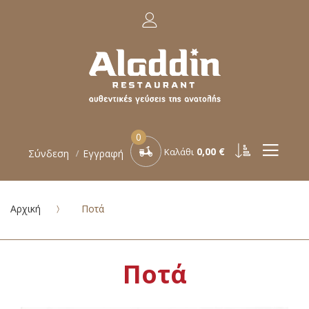
0
0,00 €
Καλάθι
Σύνδεση
Εγγραφή
Αρχική
Ποτά
Ποτά