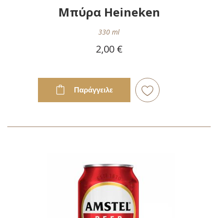
Μπύρα Heineken
330 ml
2,00 €
Παράγγειλε
Προσθήκη
στη
Λίστα
Επιθυμιών