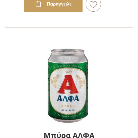
Παράγγειλε
Προσθήκη
στη
Λίστα
Επιθυμιών
Μπύρα ΑΛΦΑ