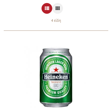
Λίστα
Πλέγμα
4
είδη