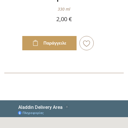
330 ml
2,00 €
Παράγγειλε
Προσθήκη
στη
Λίστα
Επιθυμιών