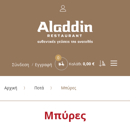
0
0,00 €
Καλάθι
Σύνδεση
Εγγραφή
Αρχική
Ποτά
Μπύρες
Μπύρες