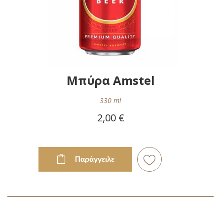
Μπύρα Amstel
330 ml
2,00 €
Παράγγειλε
Προσθήκη
στη