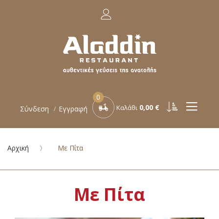
0
0,00 €
Καλάθι
Σύνδεση
Εγγραφή
Αρχική
Με Πίτα
Με Πίτα