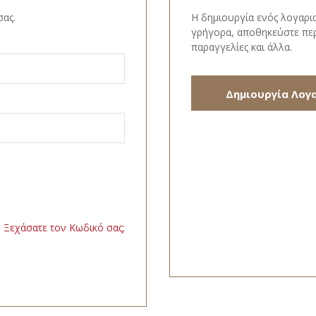
σας.
Η δημιουργία ενός λογαρι
γρήγορα, αποθηκεύστε περ
παραγγελίες και άλλα.
Δημιουργία Λογ
Ξεχάσατε τον Κωδικό σας;