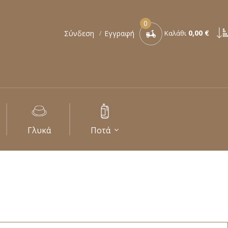
0
0,00 €
Σύνδεση
Εγγραφή
Καλάθι
Γλυκά
Ποτά