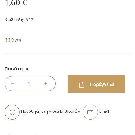
1,60 €
εικόνων
Κωδικός
827
330 ml
Ποσότητα
Παράγγειλε
Προσθήκη στη Λίστα Επιθυμιών
Email