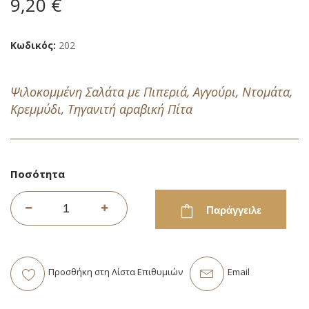
9,20 €
εικόνων
Κωδικός
202
Ψιλοκομμένη Σαλάτα με Πιπεριά, Αγγούρι, Ντομάτα,
Κρεμμύδι, Τηγανιτή αραβική Πίτα
Ποσότητα
Παράγγειλε
Προσθήκη στη Λίστα Επιθυμιών
Email