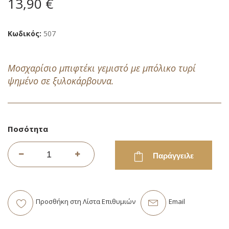
13,90 €
εικόνων
Κωδικός
507
Μοσχαρίσιο μπιφτέκι γεμιστό με μπόλικο τυρί
ψημένο σε ξυλοκάρβουνα.
Ποσότητα
Παράγγειλε
Προσθήκη στη Λίστα Επιθυμιών
Email