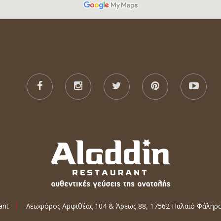
ant
Λεωφόρος Αμφιθέας 104 & Άρεως 88, 17562 Παλαιό Φάληρ