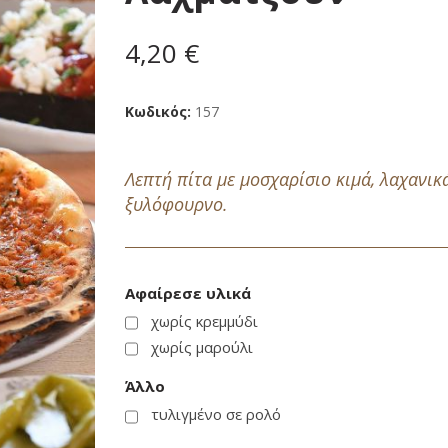
4,20 €
Κωδικός
157
Λεπτή πίτα με μοσχαρίσιο κιμά, λαχανι
ξυλόφουρνο.
Αφαίρεσε υλικά
χωρίς κρεμμύδι
χωρίς μαρούλι
Άλλο
τυλιγμένο σε ρολό