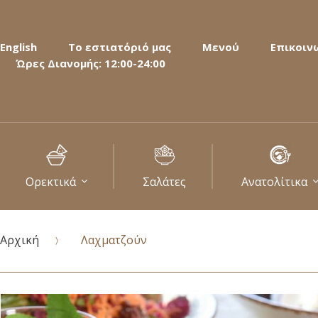
English
Το εστιατόριό μας
Μενού
Επικοιν
Ώρες Διανομής: 12:00-24:00
Ορεκτικά
Σαλάτες
Ανατολίτικα
Αρχική
Λαχματζούν
Μετάβαση
στο