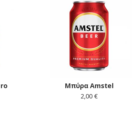
ero
Μπύρα Amstel
2,00 €