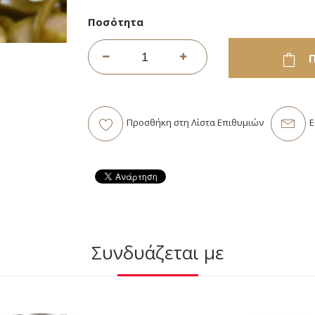
Ποσότητα
Π
Προσθήκη στη Λίστα Επιθυμιών
E
Συνδυάζεται με