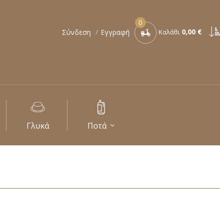
0
0,00 €
Σύνδεση
Εγγραφή
Καλάθι
Γλυκά
Ποτά