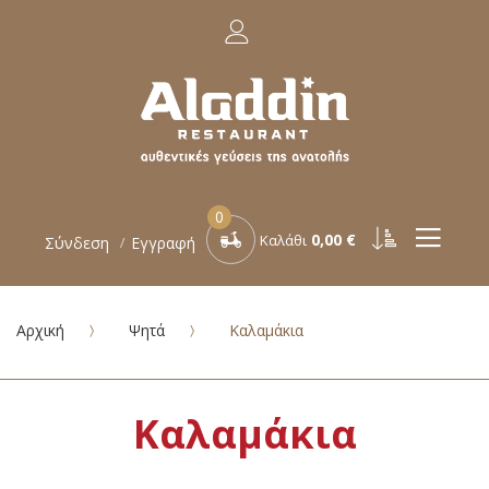
0
0,00 €
Καλάθι
Σύνδεση
Εγγραφή
Αρχική
Ψητά
Καλαμάκια
Καλαμάκια