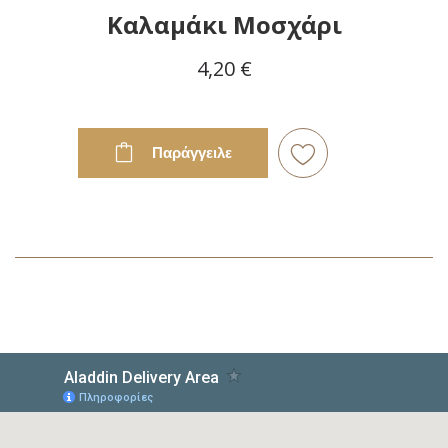
Καλαμάκι Μοσχάρι
4,20 €
Παράγγειλε
Προσθήκη
στη
Λίστα
Επιθυμιών