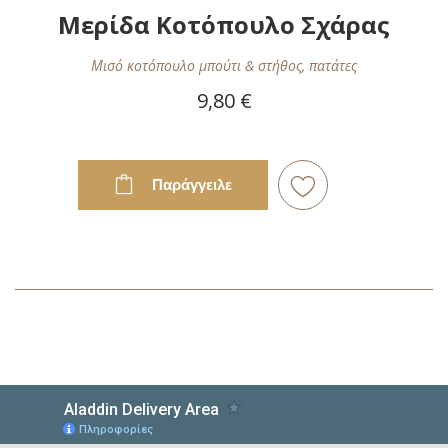
Μερίδα Κοτόπουλο Σχάρας
Μισό κοτόπουλο μπούτι & στήθος, πατάτες
9,80 €
Παράγγειλε
Προσθήκη
στη
Λίστα
Επιθυμιών