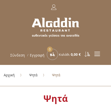
0
0,00 €
Καλάθι
Σύνδεση
Εγγραφή
Αρχική
Ψητά
Ψητά
Ψητά