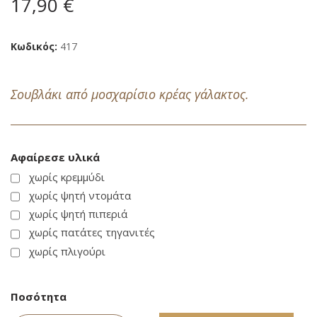
17,90 €
εικόνων
Κωδικός
417
Σουβλάκι από μοσχαρίσιο κρέας γάλακτος.
Αφαίρεσε υλικά
χωρίς κρεμμύδι
χωρίς ψητή ντομάτα
χωρίς ψητή πιπεριά
χωρίς πατάτες τηγανιτές
χωρίς πλιγούρι
Ποσότητα