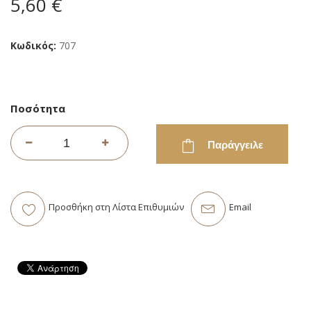
5,60 €
εικόνων
Κωδικός
707
Ποσότητα
Παράγγειλε
Προσθήκη στη Λίστα Επιθυμιών
Email