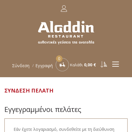
0
0,00 €
Καλάθι
Σύνδεση
Εγγραφή
ΣΎΝΔΕΣΗ ΠΕΛΆΤΗ
Εγγεγραμμένοι πελάτες
Εάν έχετε λογαριασμό, συνδεθείτε με τη διεύθυνση