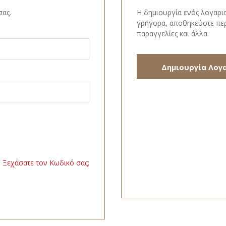
σας.
Η δημιουργία ενός λογαρι
γρήγορα, αποθηκεύστε περ
παραγγελίες και άλλα.
Δημιουργία Λογ
Ξεχάσατε τον Κωδικό σας;