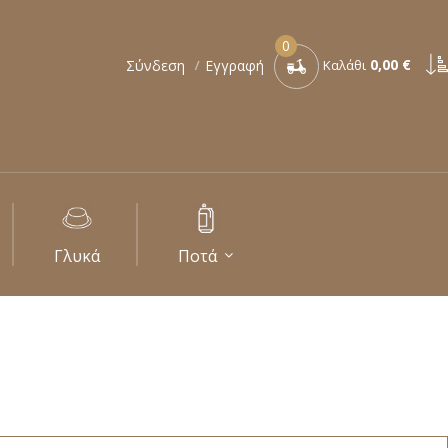
0
0,00 €
Σύνδεση
Εγγραφή
Καλάθι
Γλυκά
Ποτά