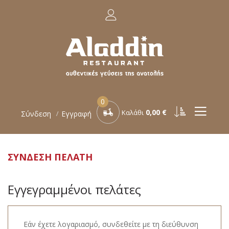
0
0,00 €
Καλάθι
Σύνδεση
Εγγραφή
ΣΎΝΔΕΣΗ ΠΕΛΆΤΗ
Εγγεγραμμένοι πελάτες
Εάν έχετε λογαριασμό, συνδεθείτε με τη διεύθυνση