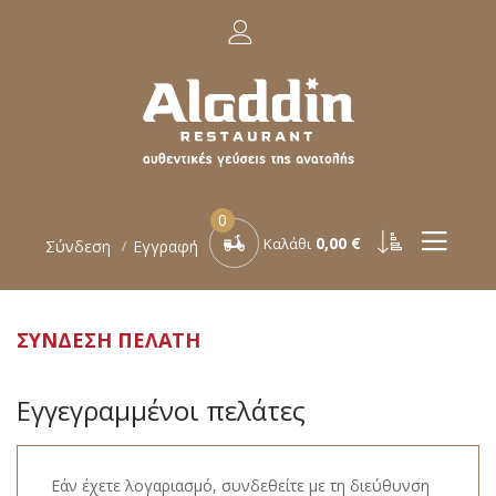
0
0,00 €
Καλάθι
Σύνδεση
Εγγραφή
ΣΎΝΔΕΣΗ ΠΕΛΆΤΗ
Εγγεγραμμένοι πελάτες
Εάν έχετε λογαριασμό, συνδεθείτε με τη διεύθυνση