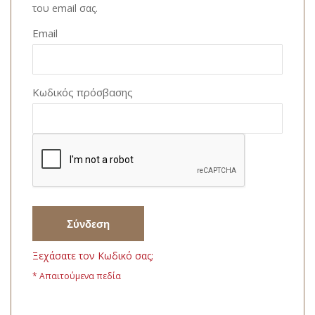
του email σας.
Email
Κωδικός πρόσβασης
Σύνδεση
Ξεχάσατε τον Κωδικό σας;