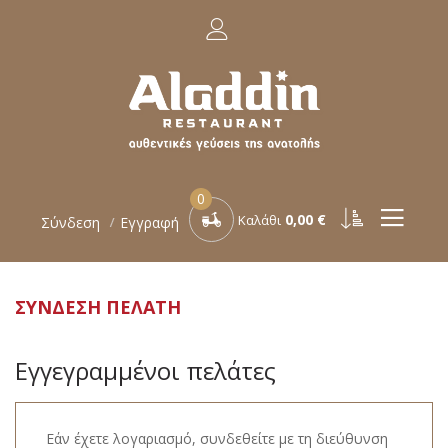
0
0,00 €
Καλάθι
Σύνδεση
Εγγραφή
ΣΎΝΔΕΣΗ ΠΕΛΆΤΗ
Εγγεγραμμένοι πελάτες
Εάν έχετε λογαριασμό, συνδεθείτε με τη διεύθυνση