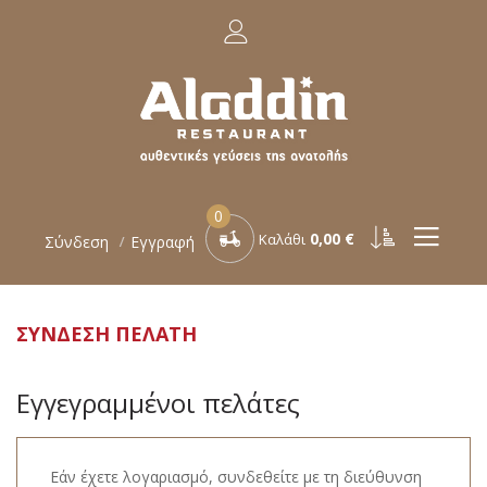
0
0,00 €
Καλάθι
Σύνδεση
Εγγραφή
ΣΎΝΔΕΣΗ ΠΕΛΆΤΗ
Εγγεγραμμένοι πελάτες
Εάν έχετε λογαριασμό, συνδεθείτε με τη διεύθυνση