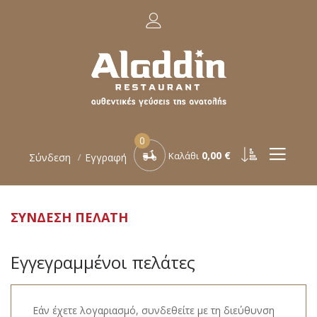
0
0,00 €
Καλάθι
Σύνδεση
Εγγραφή
ΣΎΝΔΕΣΗ ΠΕΛΆΤΗ
Εγγεγραμμένοι πελάτες
Εάν έχετε λογαριασμό, συνδεθείτε με τη διεύθυνση