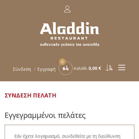
0
0,00 €
Καλάθι
Σύνδεση
Εγγραφή
ΣΎΝΔΕΣΗ ΠΕΛΆΤΗ
Εγγεγραμμένοι πελάτες
Εάν έχετε λογαριασμό, συνδεθείτε με τη διεύθυνση