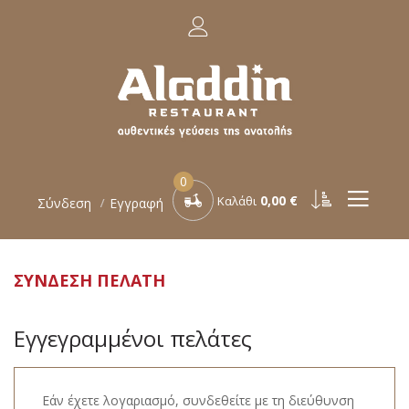
0
0,00 €
Καλάθι
Σύνδεση
Εγγραφή
ΣΎΝΔΕΣΗ ΠΕΛΆΤΗ
Εγγεγραμμένοι πελάτες
Εάν έχετε λογαριασμό, συνδεθείτε με τη διεύθυνση