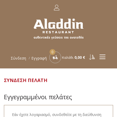
0
0,00 €
Καλάθι
Σύνδεση
Εγγραφή
ΣΎΝΔΕΣΗ ΠΕΛΆΤΗ
Εγγεγραμμένοι πελάτες
Εάν έχετε λογαριασμό, συνδεθείτε με τη διεύθυνση