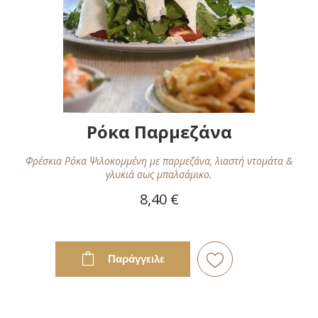
Ρόκα Παρμεζάνα
Φρέσκια Ρόκα Ψιλοκομμένη με παρμεζάνα, λιαστή ντομάτα &
γλυκιά σως μπαλσάμικο.
8,40 €
Παράγγειλε
Προσθήκη