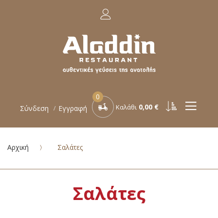
0
0,00 €
Καλάθι
Σύνδεση
Εγγραφή
Αρχική
Σαλάτες
Σαλάτες