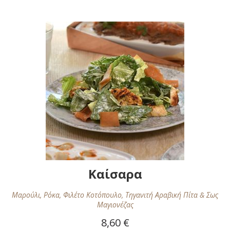
στη
Λίστα
Επιθυμιών
Καίσαρα
Μαρούλι, Ρόκα, Φιλέτο Κοτόπουλο, Τηγανιτή Αραβική Πίτα & Σως
Μαγιονέζας
8,60 €