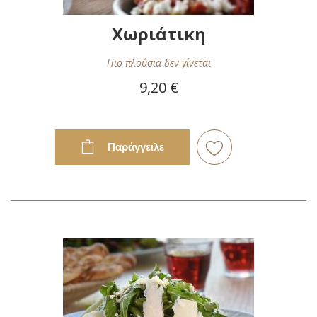
Χωριάτικη
Πιο πλούσια δεν γίνεται
9,20 €
Παράγγειλε
Προσθήκη
στη
Λίστα
Επιθυμιών