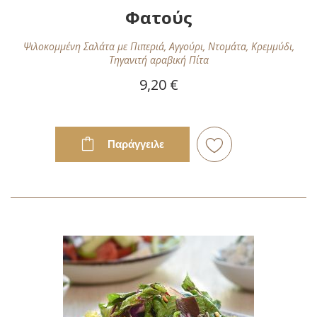
Φατούς
Ψιλοκομμένη Σαλάτα με Πιπεριά, Αγγούρι, Ντομάτα, Κρεμμύδι,
Τηγανιτή αραβική Πίτα
9,20 €
Παράγγειλε
Προσθήκη
στη
Λίστα
Επιθυμιών